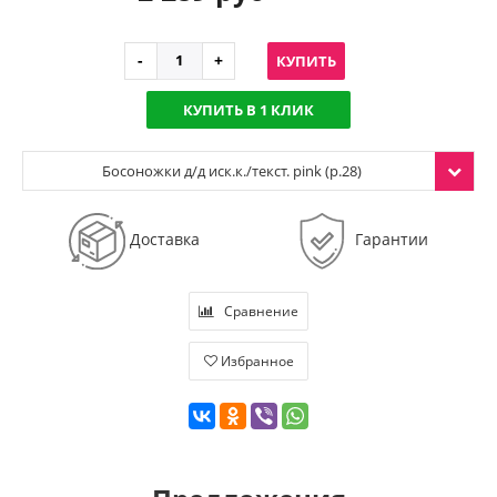
КУПИТЬ
КУПИТЬ В 1 КЛИК
Босоножки д/д иск.к./текст. pink (р.28)
Доставка
Гарантии
Сравнение
Избранное