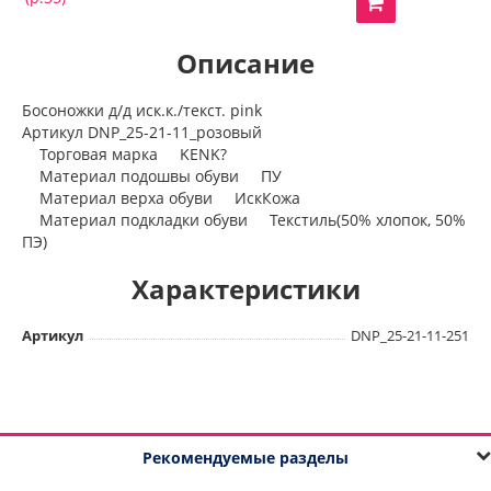
Описание
Босоножки д/д иск.к./текст. pink
Артикул DNP_25-21-11_розовый
Торговая марка KENK?
Материал подошвы обуви ПУ
Материал верха обуви ИскКожа
Материал подкладки обуви Текстиль(50% хлопок, 50%
ПЭ)
Характеристики
Артикул
DNP_25-21-11-251
Рекомендуемые разделы