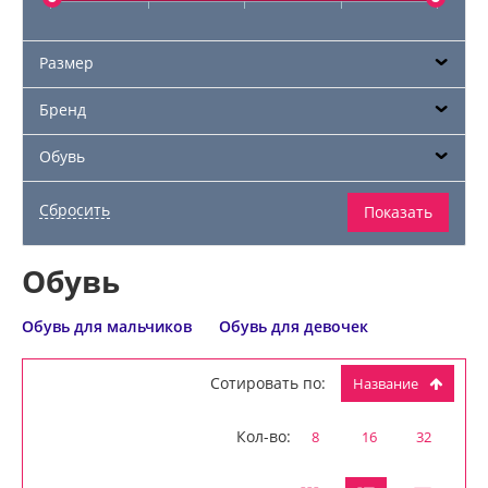
Размер
Бренд
Обувь
Обувь
Обувь для мальчиков
Обувь для девочек
Сотировать по:
Название
Кол-во:
8
16
32