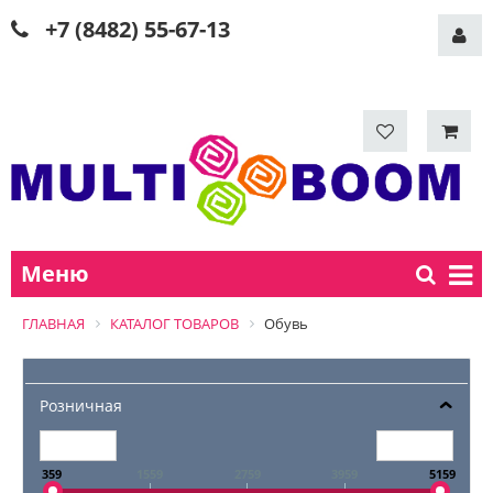
+7 (8482) 55-67-13
Меню
ГЛАВНАЯ
КАТАЛОГ ТОВАРОВ
Обувь
Розничная
359
1559
2759
3959
5159