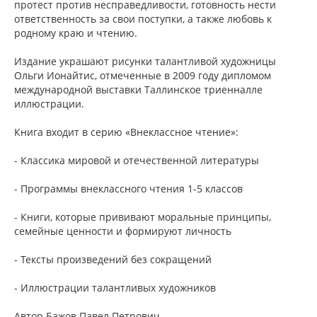
протест против несправедливости, готовность нести
ответственность за свои поступки, а также любовь к
родному краю и чтению.
Издание украшают рисунки талантливой художницы
Ольги Ионайтис, отмеченные в 2009 году дипломом
международной выставки Таллинское триенналле
иллюстрации.
Книга входит в серию «Внеклассное чтение»:
- Классика мировой и отечественной литературы
- Программы внеклассного чтения 1-5 классов
- Книги, которые прививают моральные принципы,
семейные ценности и формируют личность
- Тексты произведений без сокращений
- Иллюстрации талантливых художников
Автор Бажов Павел Петрович