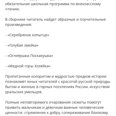
обязательная школьная программа по внеклассному
чтению.
В сборнике читатель найдет образные и поучительные
произведения:
- «Серебряное копытце»
- «Голубая змейка»
- «Огневушка-Поскакушка»
- «Медной горы Хозяйка»
Пропитанные колоритом и мудростью предков истории
познакомят юных читателей с красотой русской природы,
бытом и жизнью в горных поселениях России, искусством
уральских умельцев.
Полные неповторимого очарования сюжеты помогут
привить мальчикам и девочкам важные человеческие
ценности: стремление к добру, сопереживание близкому,