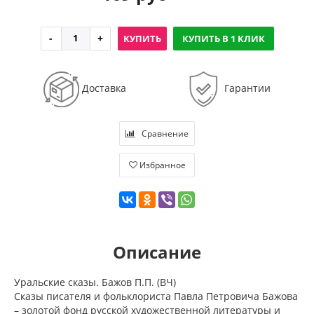
КУПИТЬ
КУПИТЬ В 1 КЛИК
Доставка
Гарантии
Сравнение
Избранное
Описание
Уральские сказы. Бажов П.П. (ВЧ)
Сказы писателя и фольклориста Павла Петровича Бажова
– золотой фонд русской художественной литературы и