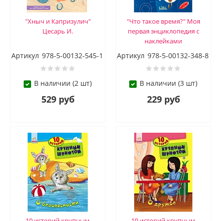
"Хныч и Капризулич"
"Что такое время?" Моя
Цесарь И.
первая энциклопедия с
наклейками
Артикул
978-5-00132-545-1
Артикул
978-5-00132-348-8
В наличии (2 шт)
В наличии (3 шт)
529 руб
229 руб
10 историй крупным
10 историй крупным