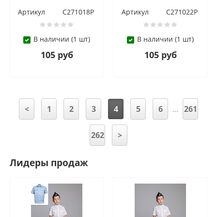
Артикул
С271018Р
Артикул
С271022Р
В наличии (1 шт)
В наличии (1 шт)
105 руб
105 руб
<
1
2
3
4
5
6
261
...
262
>
Лидеры продаж