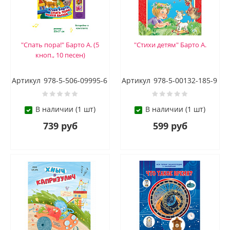
"Спать пора!" Барто А. (5
"Стихи детям" Барто А.
кноп., 10 песен)
Артикул
978-5-506-09995-6
Артикул
978-5-00132-185-9
В наличии (1 шт)
В наличии (1 шт)
739 руб
599 руб