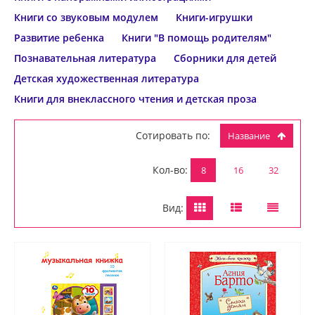
Книги со звуковым модулем
Книги-игрушки
Развитие ребенка
Книги "В помощь родителям"
Познавательная литература
Сборники для детей
Детская художественная литература
Книги для внеклассного чтения и детская проза
Сотировать по:
Название
Кол-во:
8
16
32
Вид: