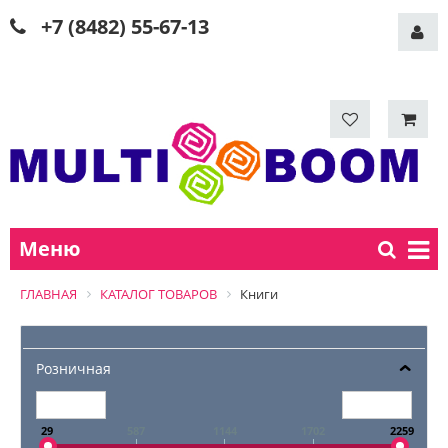
+7 (8482) 55-67-13
Меню
ГЛАВНАЯ
КАТАЛОГ ТОВАРОВ
Книги
Розничная
29
587
1144
1702
2259