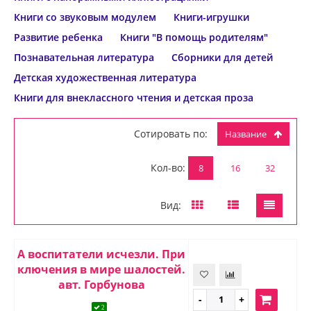
Книги со звуковым модулем
Книги-игрушки
Развитие ребенка
Книги "В помощь родителям"
Познавательная литература
Сборники для детей
Детская художественная литература
Книги для внеклассного чтения и детская проза
Сотировать по:
Название
Кол-во:
8
16
32
Вид:
А воспитатели исчезли. При
ключения в мире шалостей.
авт. Горбунова
2