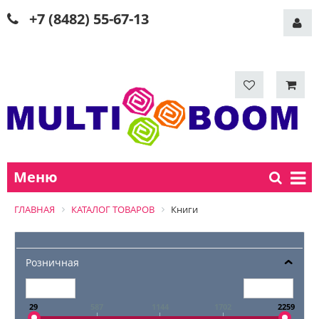
+7 (8482) 55-67-13
Меню
ГЛАВНАЯ
КАТАЛОГ ТОВАРОВ
Книги
Розничная
29
587
1144
1702
2259