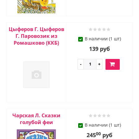
Цыферов Г. Цыферов
Г. Паровозик из
В наличии (1 шт)
Ромашково (ККБ)
139 руб
Чарская Л. Сказки
голубой феи
В наличии (1 шт)
00
245
руб