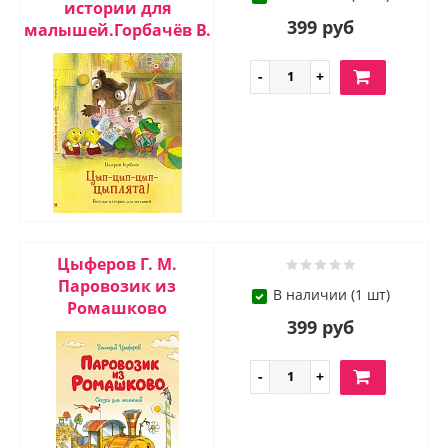
истории для
399 руб
малышей.Горбачёв В.
Цыферов Г. М.
Паровозик из
В наличии (1 шт)
Ромашково
399 руб