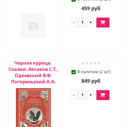
459 руб
Черная курица.
Сказки. Аксаков С.Т.,
В наличии (2 шт)
Одоевский В.Ф.
849 руб
Погорельский А.А.