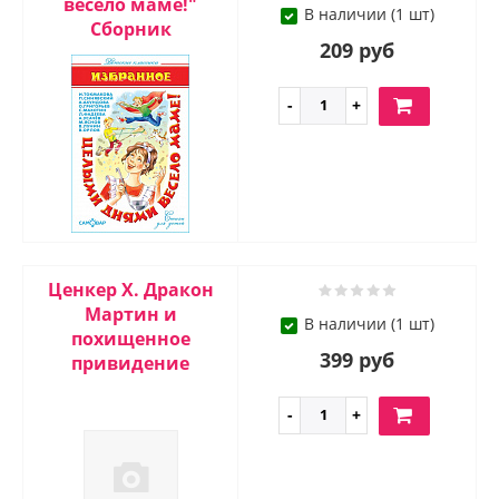
весело маме!"
В наличии (1 шт)
Сборник
209 руб
Ценкер Х. Дракон
Мартин и
В наличии (1 шт)
похищенное
399 руб
привидение