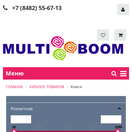
+7 (8482) 55-67-13
Меню
ГЛАВНАЯ
КАТАЛОГ ТОВАРОВ
Книги
Розничная
29
587
1144
1702
2259