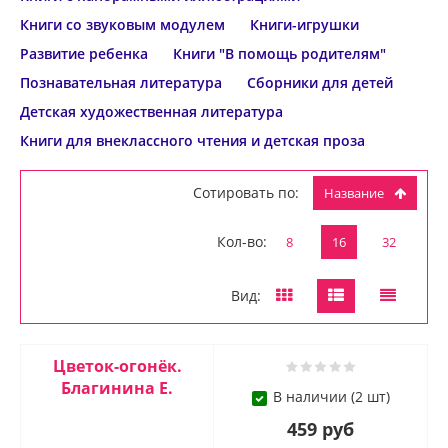
Книги со звуковым модулем
Книги-игрушки
Развитие ребенка
Книги "В помощь родителям"
Познавательная литература
Сборники для детей
Детская художественная литература
Книги для внеклассного чтения и детская проза
Сотировать по:
Название
Кол-во:
8
16
32
Вид:
Цветок-огонёк.
Благинина Е.
В наличии (2 шт)
459 руб