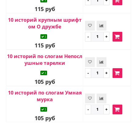
1
115 руб
10 историй крупным шрифт
ом О дружбе
1
115 руб
10 историй по слогам Непосл
ушные тарелки
1
105 руб
10 историй по слогам Умная
мурка
1
105 руб