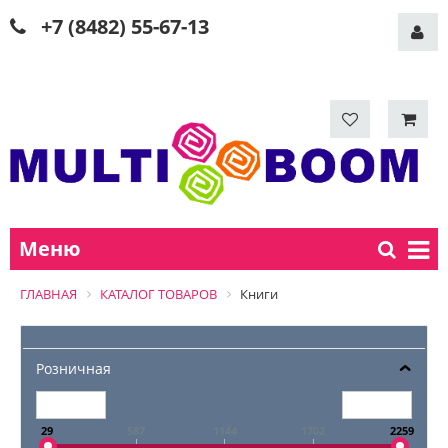
+7 (8482) 55-67-13
Меню
ГЛАВНАЯ
КАТАЛОГ ТОВАРОВ
Книги
Розничная
29
587
1144
1702
2259