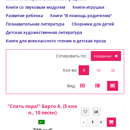
Книги со звуковым модулем
Книги-игрушки
Развитие ребенка
Книги "В помощь родителям"
Познавательная литература
Сборники для детей
Детская художественная литература
Книги для внеклассного чтения и детская проза
Сотировать по:
Название
Кол-во:
8
16
32
Вид:
"Спать пора!" Барто А. (5 кно
п., 10 песен)
1