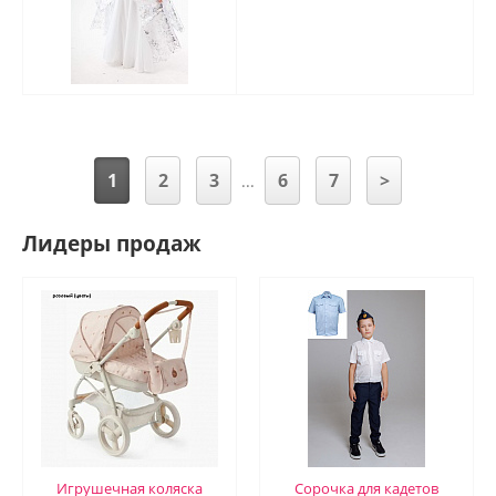
1
2
3
6
7
>
...
Лидеры продаж
Игрушечная коляска
Сорочка для кадетов