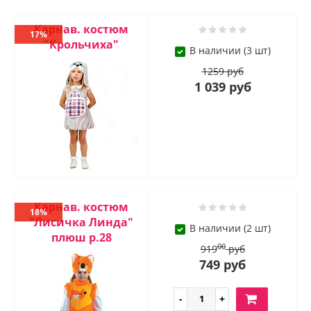
Карнав. костюм
17%
"Крольчиха"
В наличии (3 шт)
1259 руб
1 039 руб
Карнав. костюм
18%
"Лисичка Линда"
В наличии (2 шт)
плюш р.28
00
919
руб
749 руб