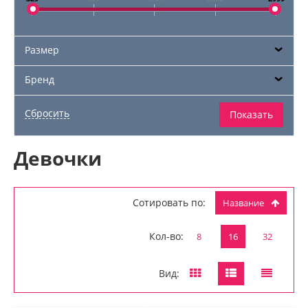
Размер
Бренд
Девочки
Сотировать по:
Название
Кол-во:
8
16
32
Вид: