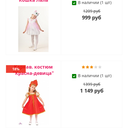
"Кошка Лала"
В наличии (1 шт)
1209 руб
999 руб
Карнав. костюм
18%
"Красна-девица"
В наличии (1 шт)
1399 руб
1 149 руб