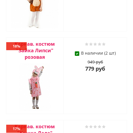
Карнав. костюм
18%
"Зайка Липси"
В наличии (2 шт)
розовая
949 руб
779 руб
Карнав. костюм
17%