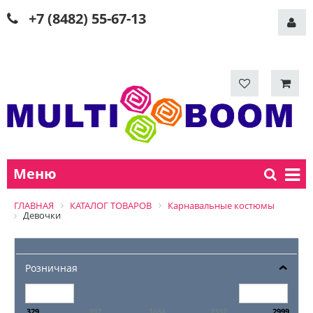
+7 (8482) 55-67-13
Меню
ГЛАВНАЯ
КАТАЛОГ ТОВАРОВ
Карнавальные костюмы
Девочки
Розничная
329
997
1664
2332
2999