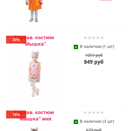
Карнав. костюм
20%
"Мышка"
В наличии (1 шт)
1059 руб
849 руб
Карнав. костюм
18%
"Мышка" мех
В наличии (3 шт)
679 руб