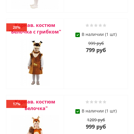
Карнав. костюм
20%
"Белочка с грибком"
В наличии (1 шт)
999 руб
799 руб
Карнав. костюм
17%
"Белочка"
В наличии (1 шт)
1209 руб
999 руб