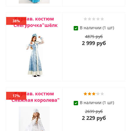
Карнав. костюм
38%
"Снегурочка"шёлк
В наличии (1 шт)
4875 руб
2 999 руб
Карнав. костюм
17%
"Снежная королева"
В наличии (1 шт)
2699 руб
2 229 руб