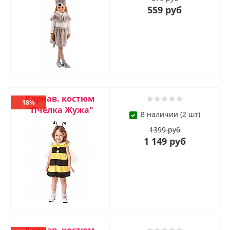
559 руб
Карнав. костюм
18%
"Пчёлка Жужа"
В наличии (2 шт)
1399 руб
1 149 руб