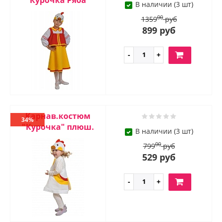
"Курочка Ряба"
В наличии (3 шт)
00
1359
руб
899 руб
Карнав.костюм
34%
"Курочка" плюш.
В наличии (3 шт)
00
799
руб
529 руб