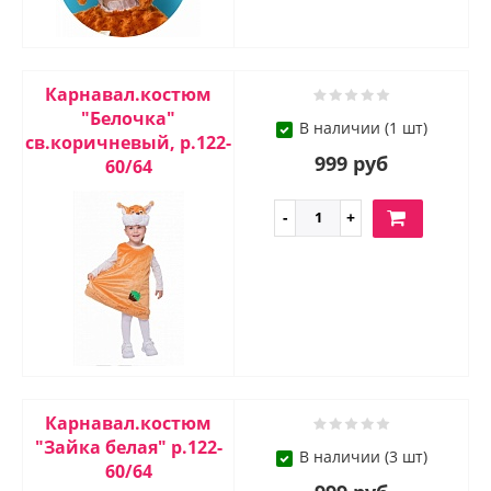
Карнавал.костюм
"Белочка"
В наличии (1 шт)
св.коричневый, р.122-
999 руб
60/64
Карнавал.костюм
"Зайка белая" р.122-
В наличии (3 шт)
60/64