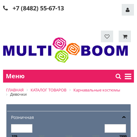
+7 (8482) 55-67-13
Меню
ГЛАВНАЯ
КАТАЛОГ ТОВАРОВ
Карнавальные костюмы
Девочки
Розничная
329
997
1664
2332
2999