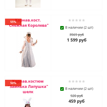
Карнав.кост.
55%
"Снежная Королева"
В наличии (2 шт)
3569 руб
1 599 руб
Карнав.костюм
50%
"Заинька Лапушка"
В наличии (2 шт)
шелк
920 руб
459 руб