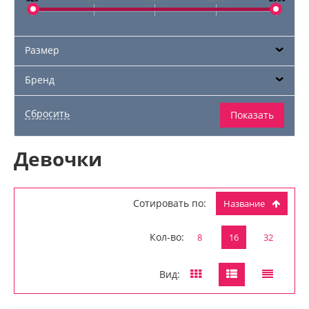
Размер
Бренд
Девочки
Сотировать по:
Название
Кол-во:
8
16
32
Вид: