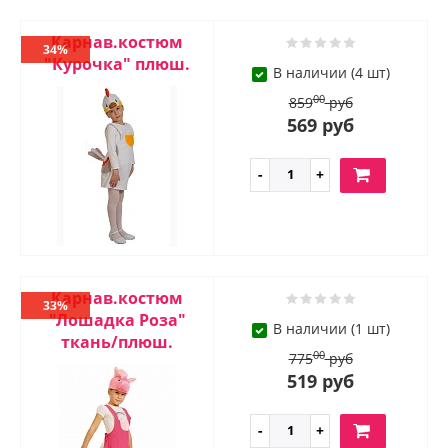
Карнав.костюм
34%
"Курочка" плюш.
В наличии (4 шт)
00
859
руб
569 руб
Карнав.костюм
33%
"Лошадка Роза"
В наличии (1 шт)
ткань/плюш.
00
775
руб
519 руб