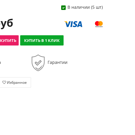
В наличии (5 шт)
руб
КУПИТЬ
КУПИТЬ В 1 КЛИК
а
Гарантии
Избранное