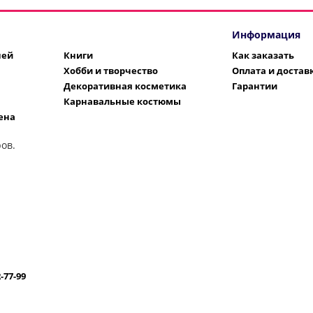
Информация
шей
Книги
Как заказать
Хобби и творчество
Оплата и достав
Декоративная косметика
Гарантии
Карнавальные костюмы
ена
ов.
2-77-99