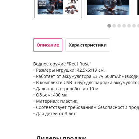
Описание
Характеристики
Водное оружие "Reef Ruse"
• Размеры игрушки: 42,5х5х19 см.
• Работает от аккумулятора «3,7V 500mAh» (входи
• В комплекте USB-шнур для зарядки аккумулято
• Дальность стрельбы: до 10 м.
• Объем: 400 мл.
• Материал: пластик.
• Соответствует требованиям безопасности прод
• Для детей от 3 лет.
Лидеры продаж