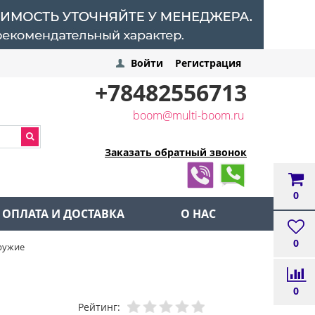
Войти
Регистрация
+78482556713
boom@multi-boom.ru
Заказать обратный звонок
0
ОПЛАТА И ДОСТАВКА
О НАС
0
ружие
0
Рейтинг: