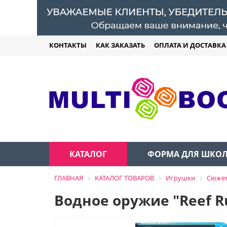
КОНТАКТЫ
КАК ЗАКАЗАТЬ
ОПЛАТА И ДОСТАВКА
КАТАЛОГ
ФОРМА ДЛЯ ШКО
ГЛАВНАЯ
КАТАЛОГ ТОВАРОВ
Игрушки
Сюжет
Водное оружие "Reef R