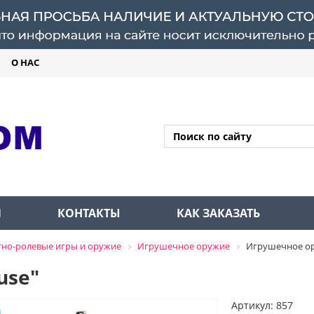
О НАС
Л
КОНТАКТЫ
КАК ЗАКАЗАТЬ
но-ролевые игры и оружие
Игрушечное оружие
Игрушечное о
use"
Артикул: 857