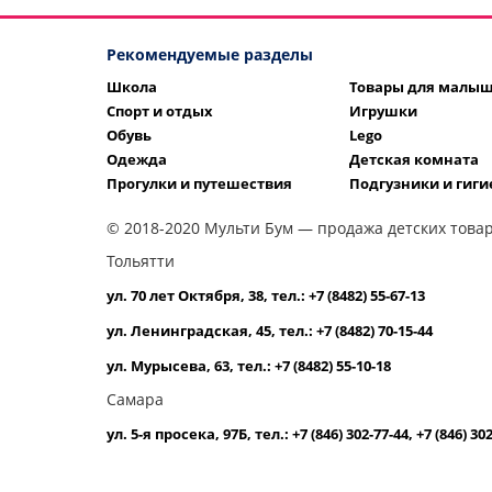
Рекомендуемые разделы
Школа
Товары для малы
Спорт и отдых
Игрушки
Обувь
Lego
Одежда
Детская комната
Прогулки и путешествия
Подгузники и гиги
© 2018-2020 Мульти Бум — продажа детских товар
Тольятти
ул. 70 лет Октября, 38, тел.: +7 (8482) 55-67-13
ул. Ленинградская, 45, тел.: +7 (8482) 70-15-44
ул. Мурысева, 63, тел.: +7 (8482) 55-10-18
Самара
ул. 5-я просека, 97Б, тел.: +7 (846) 302-77-44, +7 (846) 30