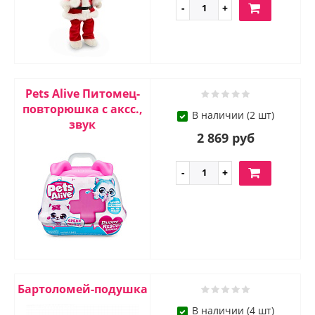
Pets Alive Питомец-
повторюшка с аксс.,
В наличии (2 шт)
звук
2 869 руб
Бартоломей-подушка
В наличии (4 шт)