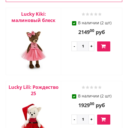
Lucky Kiki:
малиновый блеск
В наличии (2 шт)
00
2149
руб
Lucky Lili: Рождество
25
В наличии (2 шт)
00
1929
руб