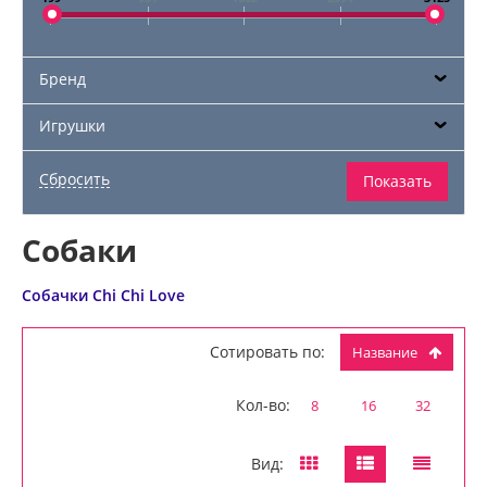
Бренд
Игрушки
Собаки
Собачки Chi Chi Love
Сотировать по:
Название
Кол-во:
8
16
32
Вид: