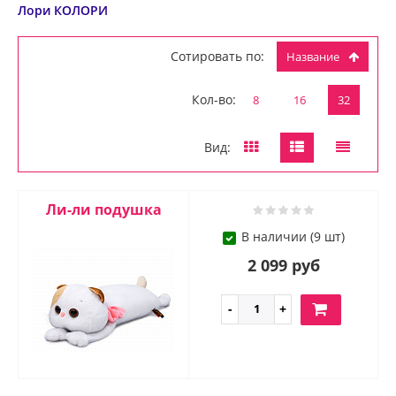
Лори КОЛОРИ
Сотировать по:
Название
Кол-во:
8
16
32
Вид:
Ли-ли подушка
В наличии (9 шт)
2 099 руб