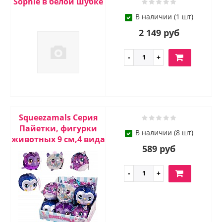
Sophie в белой шубке
В наличии (1 шт)
2 149 руб
Squeezamals Серия
Пайетки, фигурки
В наличии (8 шт)
животных 9 см,4 вида
589 руб