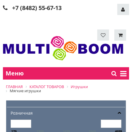
+7 (8482) 55-67-13
Меню
ГЛАВНАЯ
КАТАЛОГ ТОВАРОВ
Игрушки
Мягкие игрушки
Розничная
179
1309
2439
3569
4699