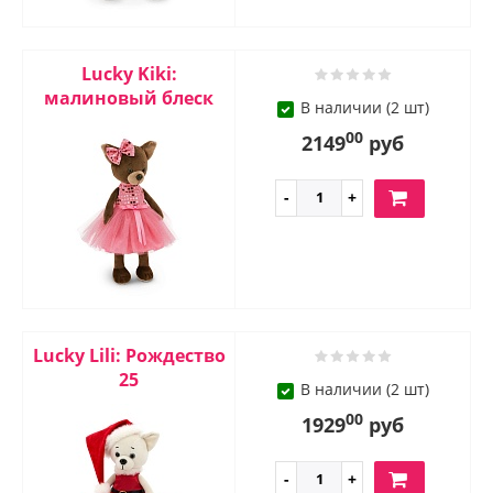
Lucky Kiki:
малиновый блеск
В наличии (2 шт)
00
2149
руб
Lucky Lili: Рождество
25
В наличии (2 шт)
00
1929
руб