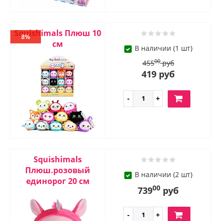
Squishimals Плюш 10
8%
см
В наличии (1 шт)
00
455
руб
419 руб
Squishimals
Плюш.розовый
В наличии (2 шт)
единорог 20 см
00
739
руб