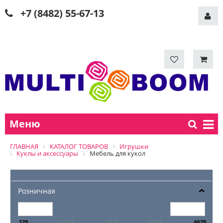
+7 (8482) 55-67-13
Меню
ГЛАВНАЯ
КАТАЛОГ ТОВАРОВ
Игрушки
Куклы и аксессуары
Мебель для кукол
Розничная
129
1754
3379
5004
6629