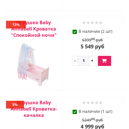
Игрушка Baby
13%
Annabell Кроватка
В наличии (2 шт)
"Спокойной ночи"
00
6399
руб
5 549 руб
Игрушка Baby
5%
Annabell Кроватка-
В наличии (1 шт)
качалка
00
5249
руб
4 999 руб