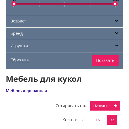
Возраст
Бренд
Игрушки
Мебель для кукол
Мебель деревянная
Сотировать по:
Название
Кол-во:
8
16
32