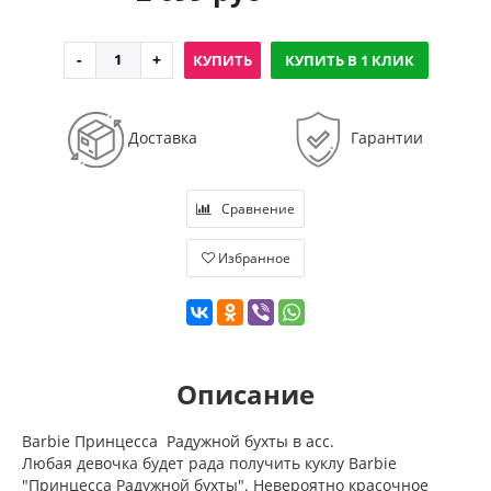
КУПИТЬ
КУПИТЬ В 1 КЛИК
Доставка
Гарантии
Сравнение
Избранное
Описание
Barbie Принцесса Радужной бухты в асс.
Любая девочка будет рада получить куклу Barbie
"Принцесса Радужной бухты". Невероятно красочное