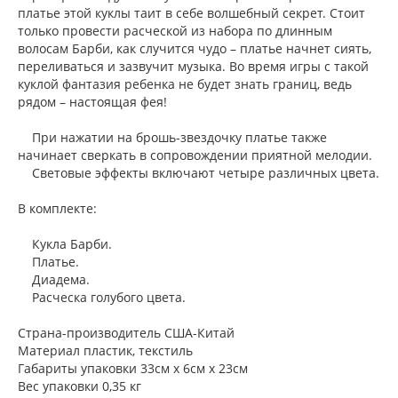
платье этой куклы таит в себе волшебный секрет. Стоит
только провести расческой из набора по длинным
волосам Барби, как случится чудо – платье начнет сиять,
переливаться и зазвучит музыка. Во время игры с такой
куклой фантазия ребенка не будет знать границ, ведь
рядом – настоящая фея!
При нажатии на брошь-звездочку платье также
начинает сверкать в сопровождении приятной мелодии.
Световые эффекты включают четыре различных цвета.
В комплекте:
Кукла Барби.
Платье.
Диадема.
Расческа голубого цвета.
Страна-производитель США-Китай
Материал пластик, текстиль
Габариты упаковки 33см x 6см x 23см
Вес упаковки 0,35 кг