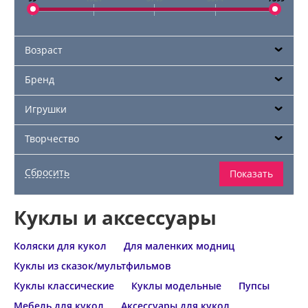
Возраст
Бренд
Игрушки
Творчество
Куклы и аксессуары
Коляски для кукол
Для маленких модниц
Куклы из сказок/мультфильмов
Куклы классические
Куклы модельные
Пупсы
Мебель для кукол
Аксессуары для кукол