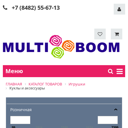
+7 (8482) 55-67-13
Меню
ГЛАВНАЯ
КАТАЛОГ ТОВАРОВ
Игрушки
Куклы и аксессуары
Розничная
99
1924
3749
5574
7399