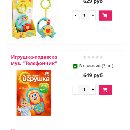
629 руб
Игрушка-подвеска
муз. "Телефончик"
В наличии (3 шт)
649 руб