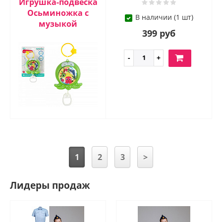
Игрушка-подвеска
Осьминожка с
В наличии (1 шт)
музыкой
399 руб
1
2
3
>
Лидеры продаж