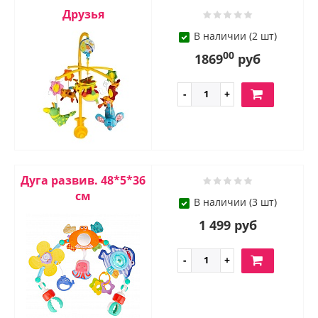
Друзья
В наличии (2 шт)
00
1869
руб
Дуга развив. 48*5*36
см
В наличии (3 шт)
1 499 руб