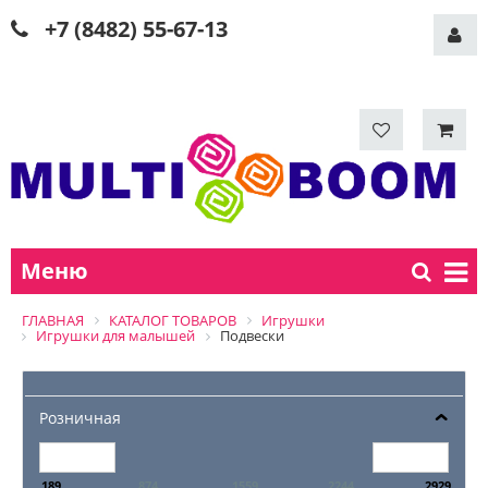
+7 (8482) 55-67-13
Меню
ГЛАВНАЯ
КАТАЛОГ ТОВАРОВ
Игрушки
Игрушки для малышей
Подвески
Розничная
189
874
1559
2244
2929