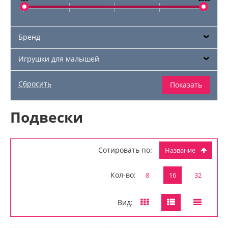
Бренд
Игрушки для малышей
Подвески
Сотировать по:
Название
Кол-во:
8
16
32
Вид: