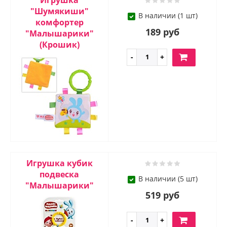
Игрушка
"Шумякиши"
В наличии (1 шт)
комфортер
189 руб
"Малышарики"
(Крошик)
Игрушка кубик
подвеска
В наличии (5 шт)
"Малышарики"
519 руб