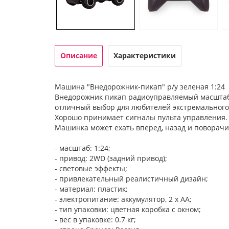
Описание
Характеристики
Машина "Внедорожник-пикап" р/у зеленая 1:24
Внедорожник пикап радиоуправляемый масштаб 1
отличный выбор для любителей экстремального
Хорошо принимает сигналы пульта управления. 
Машинка может ехать вперед, назад и поворачив
- масштаб: 1:24;
- привод: 2WD (задний привод);
- световые эффекты;
- привлекательный реалистичный дизайн;
- материал: пластик;
- электропитание: аккумулятор, 2 х АА;
- тип упаковки: цветная коробка с окном;
- вес в упаковке: 0.7 кг;