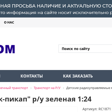
О НАС
Л
КОНТАКТЫ
КАК ЗАКАЗАТЬ
ечный транспорт
Транспорт на Р/У
Детские радиоуправляемые
пикап" р/у зеленая 1:24
Артикул: RC1871