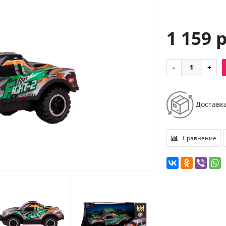
1 159 
Доставк
Сравнение