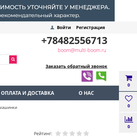
Войти
Регистрация
+78482556713
boom@multi-boom.ru
Заказать обратный звонок
0
ОПЛАТА И ДОСТАВКА
О НАС
0
 машинки
0
Рейтинг: