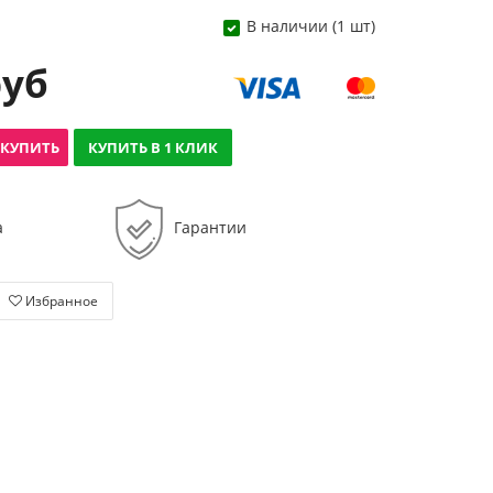
В наличии (1 шт)
руб
КУПИТЬ
КУПИТЬ В 1 КЛИК
а
Гарантии
Избранное