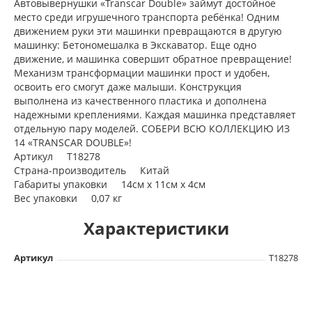
Автовывернушки «Transcar Double» займут достойное
место среди игрушечного транспорта ребёнка! Одним
движением руки эти машинки превращаются в другую
машинку: Бетономешалка в Экскаватор. Еще одно
движение, и машинка совершит обратное превращение!
Механизм трансформации машинки прост и удобен,
освоить его смогут даже малыши. Конструкция
выполнена из качественного пластика и дополнена
надежными креплениями. Каждая машинка представляет
отдельную пару моделей. СОБЕРИ ВСЮ КОЛЛЕКЦИЮ ИЗ
14 «TRANSCAR DOUBLE»!
Артикул Т18278
Страна-производитель Китай
Габариты упаковки 14см x 11см x 4см
Вес упаковки 0,07 кг
Характеристики
Артикул
T18278