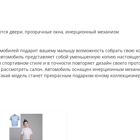
тся двери, прозрачные окна, инерционный механизм
омобилей подарит вашему малышу возможность собрать свою к
томобиль представляет собой уменьшенную копию настоящего
 спортивном стиле и в точности повторяет дизайн своего прот
о рассмотреть салон. Автомобиль оснащен инерционным меха
 Такая модель станет прекрасным подарком юному коллекционе