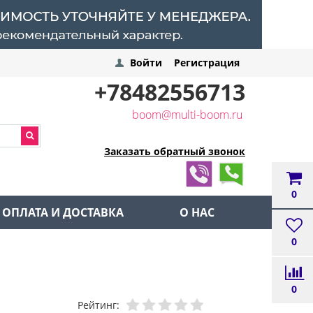
Войти
Регистрация
+78482556713
boom@multi-boom.ru
Заказать обратный звонок
0
ОПЛАТА И ДОСТАВКА
О НАС
0
0
Рейтинг: