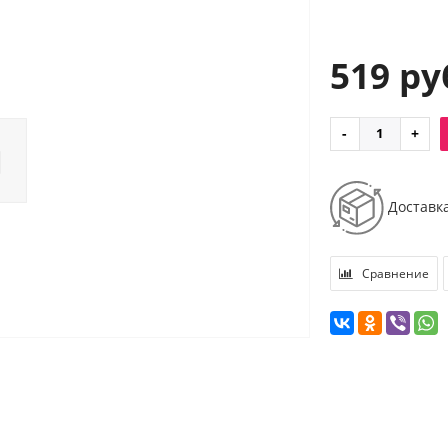
519 ру
Доставк
Сравнение