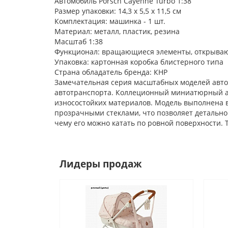
Автомобиль Porsch Cayenne Turbo 1:38
Размер упаковки: 14,3 х 5,5 х 11,5 см
Комплектация: машинка - 1 шт.
Материал: металл, пластик, резина
Масштаб 1:38
Функционал: вращающиеся элементы, открываю
Упаковка: картонная коробка блистерного типа
Страна обладатель бренда: КНР
Замечательная серия масштабных моделей авт
автотранспорта. Коллеционный миниатюрный ав
износостойких материалов. Модель выполнена в
прозрачными стеклами, что позволяет детальн
чему его можно катать по ровной поверхности.
Лидеры продаж