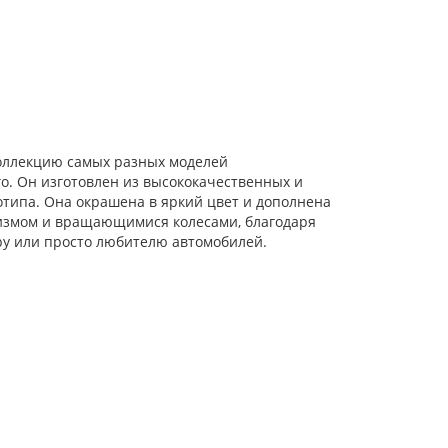
оллекцию самых разных моделей
. Он изготовлен из высококачественных и
отипа. Она окрашена в яркий цвет и дополнена
низмом и вращающимися колесами, благодаря
ру или просто любителю автомобилей.