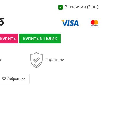
В наличии (3 шт)
б
КУПИТЬ
КУПИТЬ В 1 КЛИК
а
Гарантии
Избранное