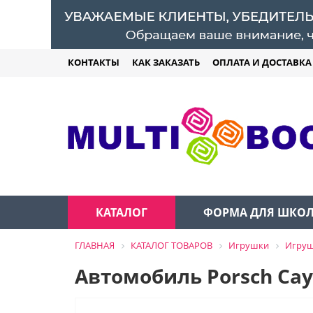
КОНТАКТЫ
КАК ЗАКАЗАТЬ
ОПЛАТА И ДОСТАВКА
КАТАЛОГ
ФОРМА ДЛЯ ШКО
ГЛАВНАЯ
КАТАЛОГ ТОВАРОВ
Игрушки
Игруш
Автомобиль Porsch Cay