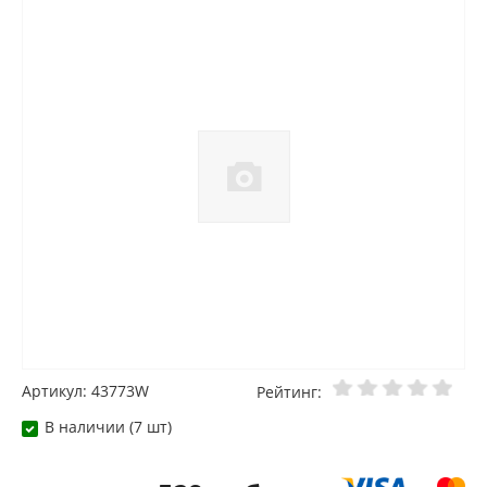
Артикул: 43773W
Рейтинг:
В наличии (7 шт)