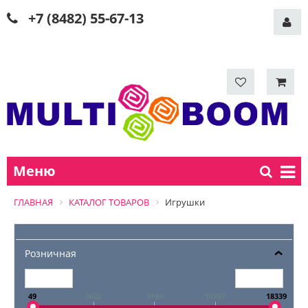
+7 (8482) 55-67-13
Меню
ГЛАВНАЯ
КАТАЛОГ ТОВАРОВ
Игрушки
Розничная
49
4622
9194
13767
18339