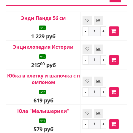
Энди Панда 56 см
1
1 229 руб
Энциклопедия Истории
1
00
215
руб
Юбка в клетку и шапочка с п
омпоном
2
619 руб
Юла "Малышарики"
4
579 руб