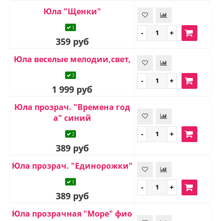
Юла "Щенки"
1
359 руб
Юла веселые мелодии,свет,
3
1 999 руб
Юла прозрач. "Времена год
а" синий
2
389 руб
Юла прозрач. "Единорожки"
1
389 руб
Юла прозрачная "Море" фио