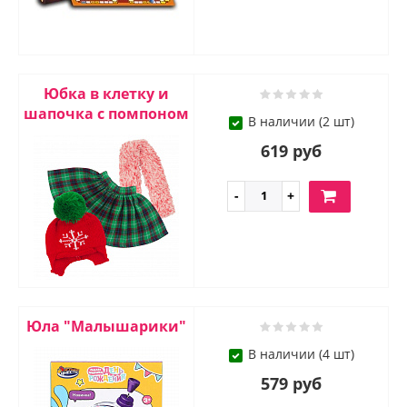
Юбка в клетку и
шапочка с помпоном
В наличии (2 шт)
619 руб
Юла "Малышарики"
В наличии (4 шт)
579 руб