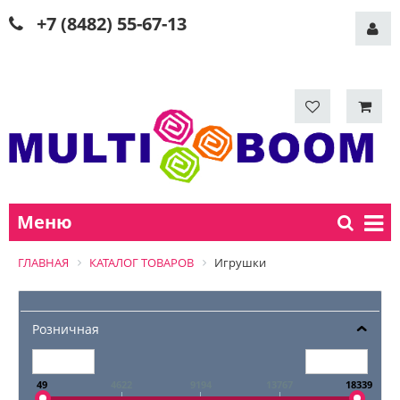
+7 (8482) 55-67-13
Меню
ГЛАВНАЯ
КАТАЛОГ ТОВАРОВ
Игрушки
Розничная
49
4622
9194
13767
18339