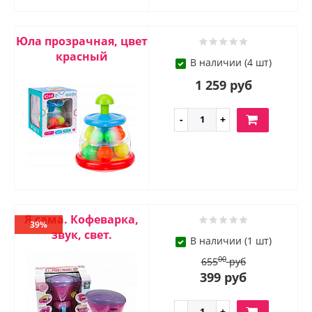
Юла прозрачная, цвет
красный
В наличии (4 шт)
1 259 руб
Я сама. Кофеварка,
39%
звук, свет.
В наличии (1 шт)
00
655
руб
399 руб