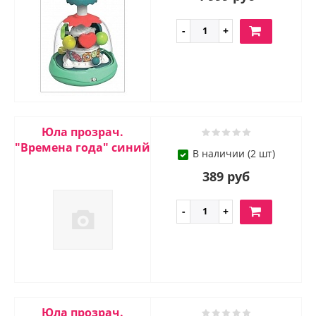
Юла прозрач.
"Времена года" синий
В наличии (2 шт)
389 руб
Юла прозрач.