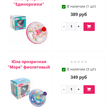
"Единорожки"
В наличии (1 шт)
389 руб
Юла прозрачная
"Море" фиолетовый
В наличии (3 шт)
349 руб