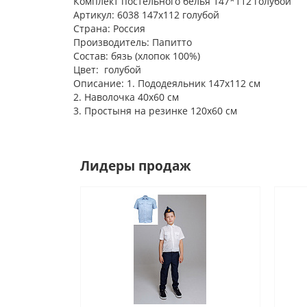
Комплект постельного белья 147*112 голубой
Артикул: 6038 147х112 голубой
Страна: Россия
Производитель: Папитто
Состав: бязь (хлопок 100%)
Цвет: голубой
Описание: 1. Пододеяльник 147х112 см
2. Наволочка 40х60 см
3. Простыня на резинке 120х60 см
Лидеры продаж