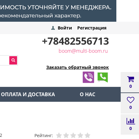
Войти
Регистрация
+78482556713
boom@multi-boom.ru
Заказать обратный звонок
0
ОПЛАТА И ДОСТАВКА
О НАС
0
0
2
Рейтинг: