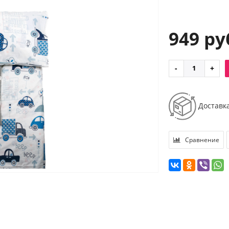
949 ру
Доставк
Сравнение