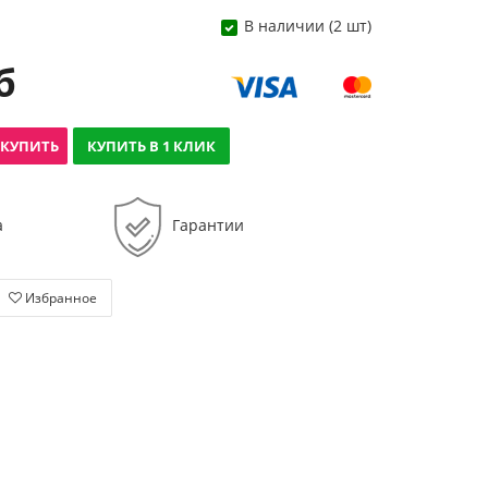
В наличии (2 шт)
б
КУПИТЬ
КУПИТЬ В 1 КЛИК
а
Гарантии
Избранное