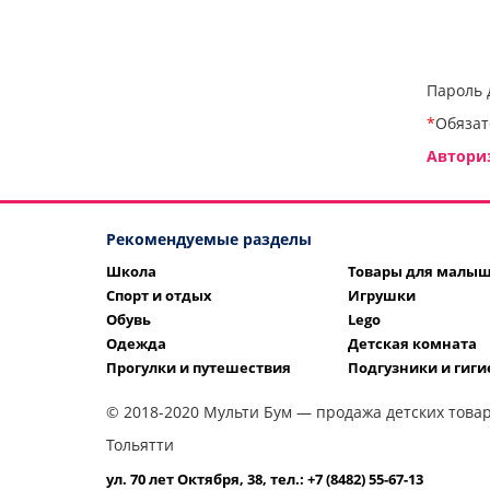
Пароль 
*
Обязат
Автори
Рекомендуемые разделы
Школа
Товары для малы
Спорт и отдых
Игрушки
Обувь
Lego
Одежда
Детская комната
Прогулки и путешествия
Подгузники и гиги
© 2018-2020 Мульти Бум — продажа детских товар
Тольятти
ул. 70 лет Октября, 38, тел.: +7 (8482) 55-67-13