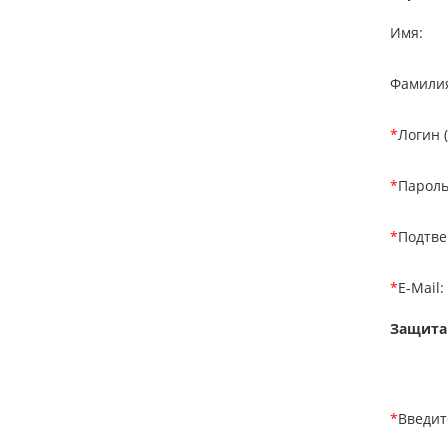
Имя:
Фамили
*
Логин (
*
Пароль
*
Подтве
*
E-Mail:
Защита
*
Введит