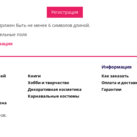
должен быть не менее 6 символов длиной.
ельные поля
зация
Информация
шей
Книги
Как заказать
Хобби и творчество
Оплата и достав
Декоративная косметика
Гарантии
Карнавальные костюмы
ена
ов.