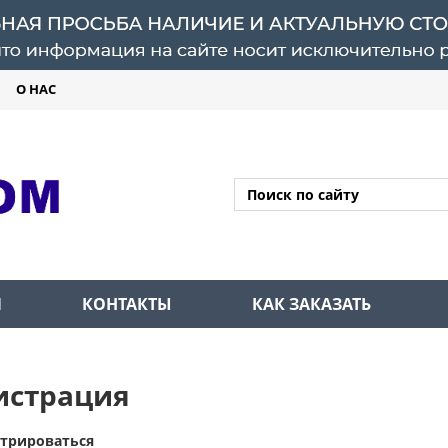
О НАС
Л
КОНТАКТЫ
КАК ЗАКАЗАТЬ
истрация
стрироваться