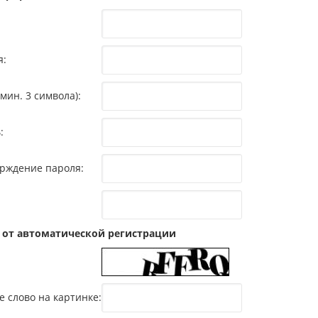
я:
мин. 3 символа):
:
рждение пароля:
 от автоматической регистрации
е слово на картинке: