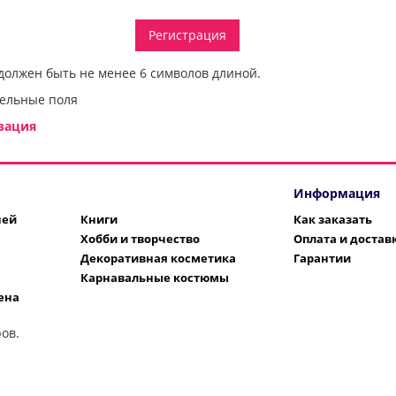
должен быть не менее 6 символов длиной.
ельные поля
зация
Информация
шей
Книги
Как заказать
Хобби и творчество
Оплата и достав
Декоративная косметика
Гарантии
Карнавальные костюмы
ена
ов.