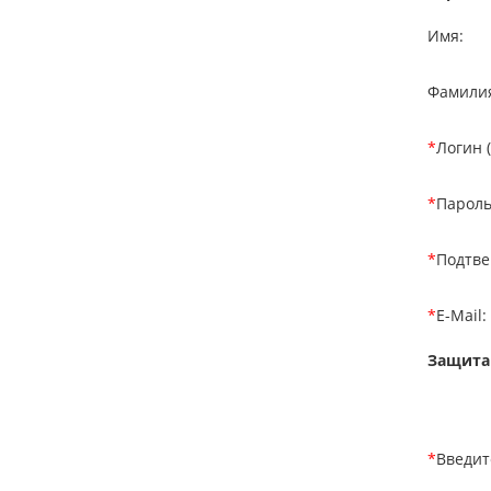
Имя:
Фамили
*
Логин (
*
Пароль
*
Подтве
*
E-Mail:
Защита
*
Введит