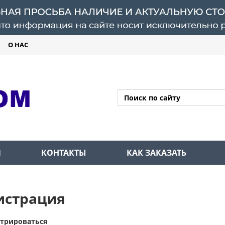
О НАС
Л
КОНТАКТЫ
КАК ЗАКАЗАТЬ
истрация
стрироваться