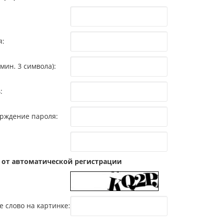
я:
мин. 3 символа):
:
рждение пароля:
 от автоматической регистрации
е слово на картинке: