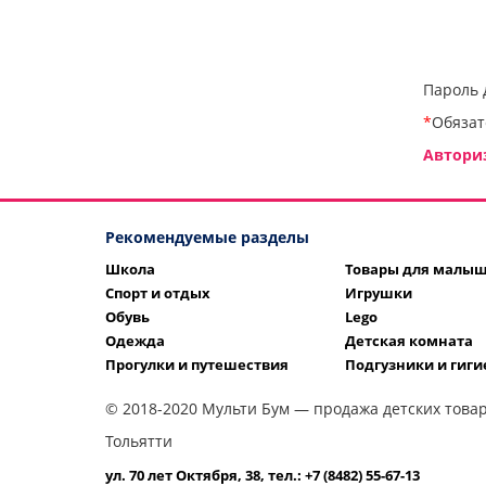
Пароль 
*
Обязат
Автори
Рекомендуемые разделы
Школа
Товары для малы
Спорт и отдых
Игрушки
Обувь
Lego
Одежда
Детская комната
Прогулки и путешествия
Подгузники и гиги
© 2018-2020 Мульти Бум — продажа детских товар
Тольятти
ул. 70 лет Октября, 38, тел.: +7 (8482) 55-67-13